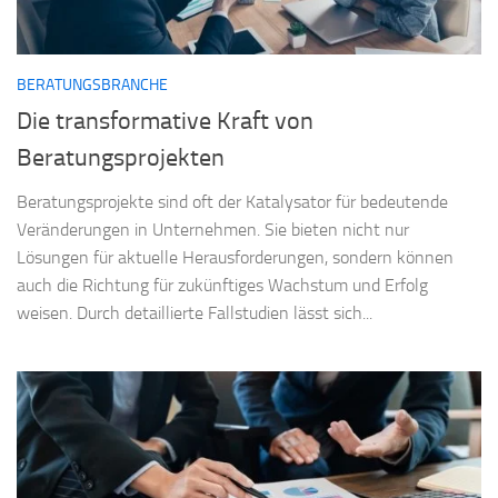
BERATUNGSBRANCHE
Die transformative Kraft von
Beratungsprojekten
Beratungsprojekte sind oft der Katalysator für bedeutende
Veränderungen in Unternehmen. Sie bieten nicht nur
Lösungen für aktuelle Herausforderungen, sondern können
auch die Richtung für zukünftiges Wachstum und Erfolg
weisen. Durch detaillierte Fallstudien lässt sich...