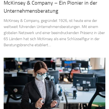
McKinsey & Company – Ein Pionier in der
Unternehmensberatung
McKinsey & Company, gegründet 1926, ist heute eine der
weltweit führenden Unternehmensberatungen. Mit einem
globalen Netzwerk und einer beeindruckenden Präsenz in über
65 Ländern hat sich McKinsey als eine Schlüsselfigur in der
Beratungsbranche etabliert....