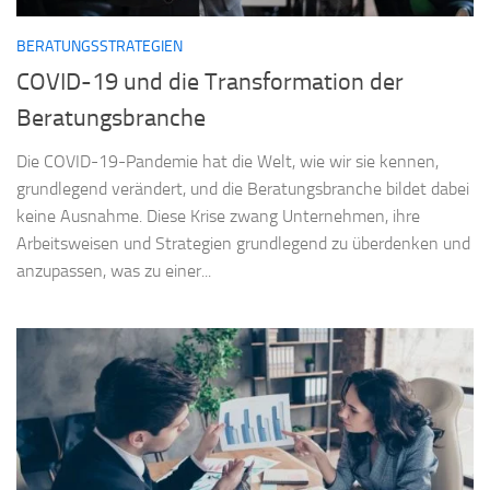
BERATUNGSSTRATEGIEN
COVID-19 und die Transformation der
Beratungsbranche
Die COVID-19-Pandemie hat die Welt, wie wir sie kennen,
grundlegend verändert, und die Beratungsbranche bildet dabei
keine Ausnahme. Diese Krise zwang Unternehmen, ihre
Arbeitsweisen und Strategien grundlegend zu überdenken und
anzupassen, was zu einer...