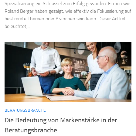
Spezialisierung ein Schlüssel zum Erfolg geworden. Firmen wie
Roland Berger haben gezeigt, wie effektiv die Fokussierung auf
bestimmte Themen oder Branchen sein kann. Dieser Artikel
beleuchtet,...
BERATUNGSBRANCHE
Die Bedeutung von Markenstärke in der
Beratungsbranche