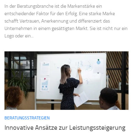
In der Beratungsbranche ist die Markenstärke ein
entscheidender Faktor für den Erfolg. Eine starke Marke
schafft Vertrauen, Anerkennung und differenziert das
Unternehmen in einem gesättigten Markt. Sie ist nicht nur ein
Logo oder ein...
BERATUNGSSTRATEGIEN
Innovative Ansätze zur Leistungssteigerung