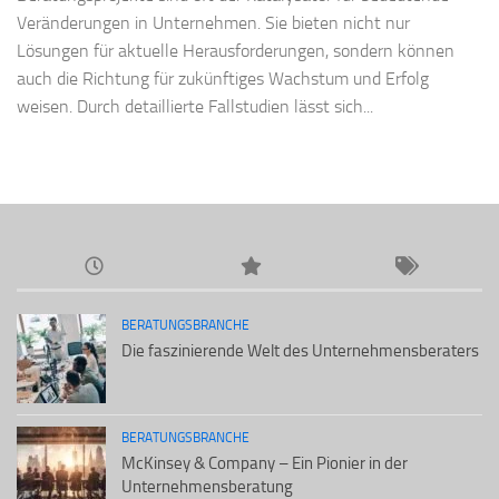
Veränderungen in Unternehmen. Sie bieten nicht nur
Lösungen für aktuelle Herausforderungen, sondern können
auch die Richtung für zukünftiges Wachstum und Erfolg
weisen. Durch detaillierte Fallstudien lässt sich...
BERATUNGSBRANCHE
Die faszinierende Welt des Unternehmensberaters
BERATUNGSBRANCHE
McKinsey & Company – Ein Pionier in der
Unternehmensberatung