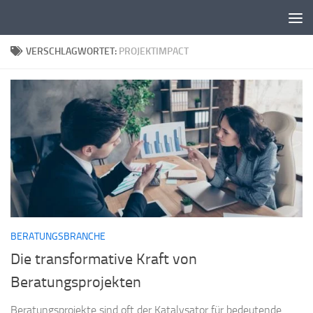
Zum Inhalt springen
VERSCHLAGWORTET:
PROJEKTIMPACT
BERATUNGSBRANCHE
Die transformative Kraft von
Beratungsprojekten
Beratungsprojekte sind oft der Katalysator für bedeutende