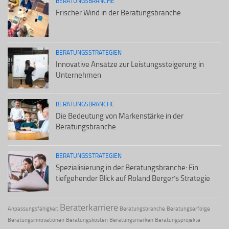
BERATUNGSBRANCHE
Frischer Wind in der Beratungsbranche
BERATUNGSSTRATEGIEN
Innovative Ansätze zur Leistungssteigerung in
Unternehmen
BERATUNGSBRANCHE
Die Bedeutung von Markenstärke in der
Beratungsbranche
BERATUNGSSTRATEGIEN
Spezialisierung in der Beratungsbranche: Ein
tiefgehender Blick auf Roland Berger’s Strategie
Beraterkarriere
Anpassungsfähigkeit
Beratungsbranche
Beratungserfolge
Beratungsinnovationen
Beratungskosten
Beratungsmarken
Beratungsprojekte