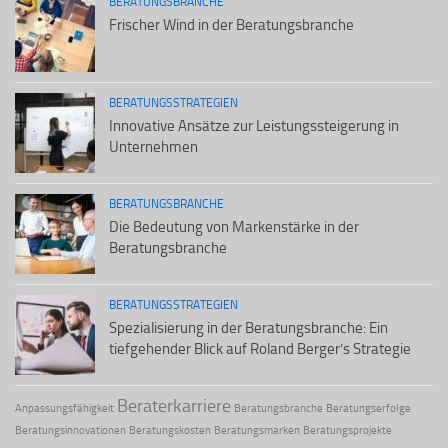
BERATUNGSBRANCHE
Frischer Wind in der Beratungsbranche
BERATUNGSSTRATEGIEN
Innovative Ansätze zur Leistungssteigerung in
Unternehmen
BERATUNGSBRANCHE
Die Bedeutung von Markenstärke in der
Beratungsbranche
BERATUNGSSTRATEGIEN
Spezialisierung in der Beratungsbranche: Ein
tiefgehender Blick auf Roland Berger’s Strategie
Beraterkarriere
Anpassungsfähigkeit
Beratungsbranche
Beratungserfolge
Beratungsinnovationen
Beratungskosten
Beratungsmarken
Beratungsprojekte