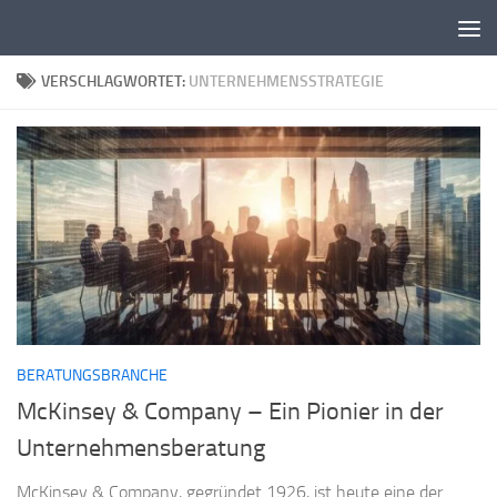
Zum Inhalt springen
VERSCHLAGWORTET:
UNTERNEHMENSSTRATEGIE
BERATUNGSBRANCHE
McKinsey & Company – Ein Pionier in der
Unternehmensberatung
McKinsey & Company, gegründet 1926, ist heute eine der